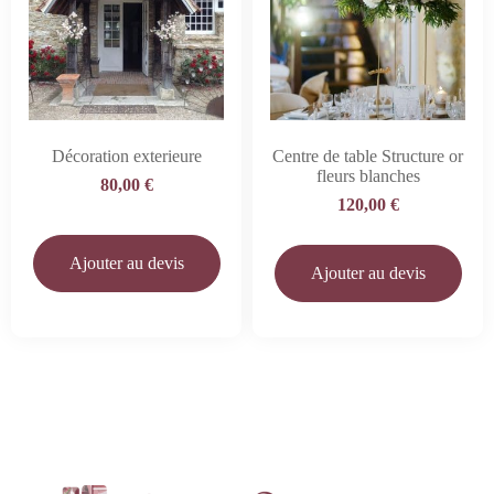
Décoration exterieure
Centre de table Structure or
fleurs blanches
80,00
€
120,00
€
Ajouter au devis
Ajouter au devis