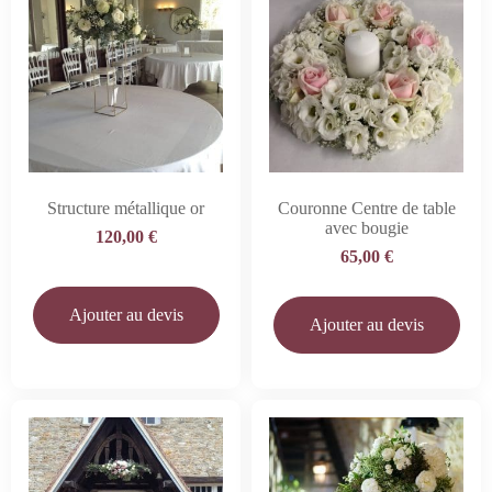
Structure métallique or
Couronne Centre de table
avec bougie
120,00
€
65,00
€
Ajouter au devis
Ajouter au devis