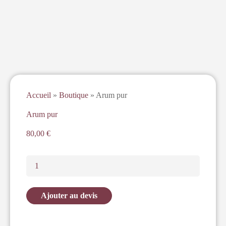
Accueil
»
Boutique
»
Arum pur
Arum pur
80,00
€
Ajouter au devis