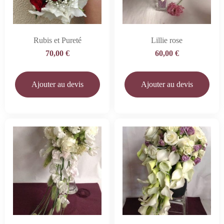
Rubis et Pureté
Lillie rose
70,00
€
60,00
€
Ajouter au devis
Ajouter au devis