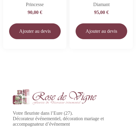
Princesse
Diamant
90,00
€
95,00
€
Ajouter au devis
Ajouter au devis
Votre fleuriste dans l’Eure (27).
Décorateur événementiel, décoration mariage et
accompagnateur d’événement