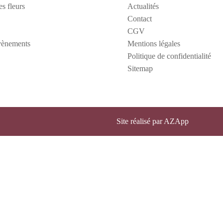
s fleurs
Actualités
Contact
CGV
vènements
Mentions légales
Politique de confidentialité
Sitemap
Site réalisé par AZApp