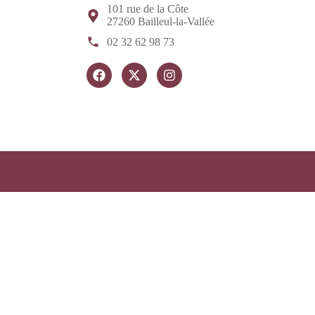
101 rue de la Côte
27260 Bailleul-la-Vallée
02 32 62 98 73