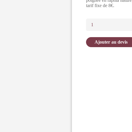
poignée en raphia nature
tarif fixe de 8€.
Ajouter au devis