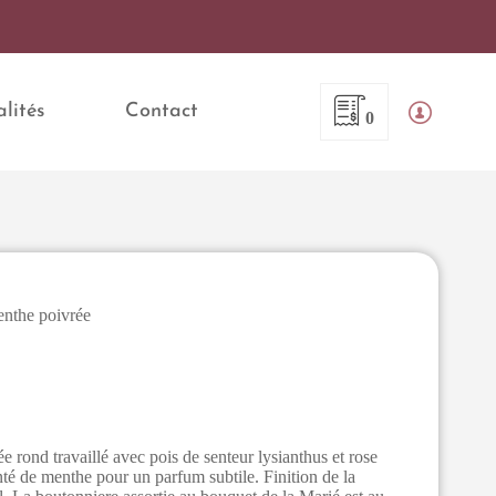
lités
Contact
0
nthe poivrée
 rond travaillé avec pois de senteur lysianthus et rose
té de menthe pour un parfum subtile. Finition de la