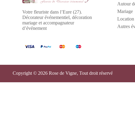
Autour de
Mariage
Votre fleuriste dans l’Eure (27).
Décorateur événementiel, décoration
Location
mariage et accompagnateur
Autres é
d’événement
Copyright © 2026 Rose de Vigne, Tout droit réservé