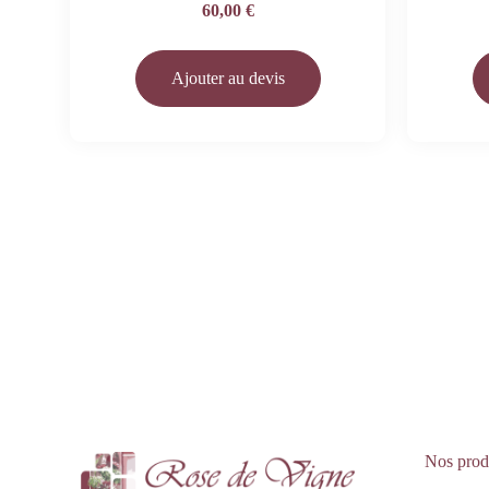
60,00
€
Ajouter au devis
Nos prod