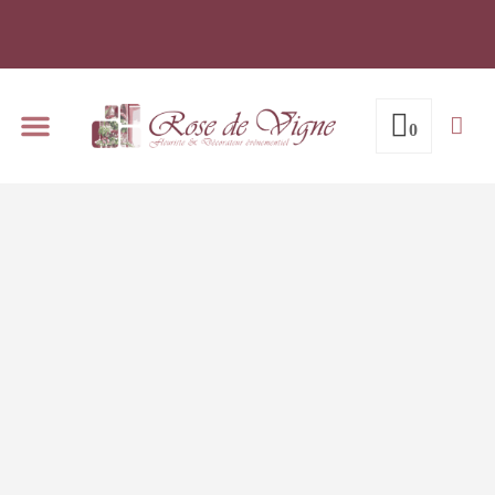
0
Notre espace de réception