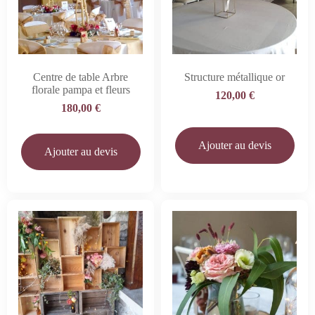
Centre de table Arbre
Structure métallique or
florale pampa et fleurs
120,00
€
180,00
€
Ajouter au devis
Ajouter au devis