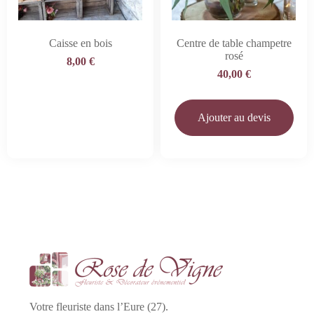
Caisse en bois
Centre de table champetre
rosé
8,00
€
40,00
€
Ajouter au devis
Votre fleuriste dans l’Eure (27).