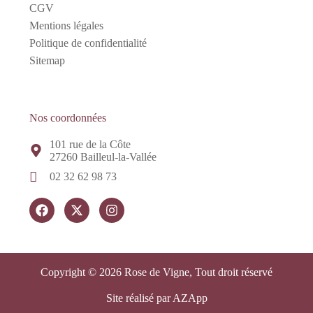
CGV
Mentions légales
Politique de confidentialité
Sitemap
Nos coordonnées
101 rue de la Côte
27260 Bailleul-la-Vallée
02 32 62 98 73
Copyright © 2026 Rose de Vigne, Tout droit réservé
Site réalisé par AZApp