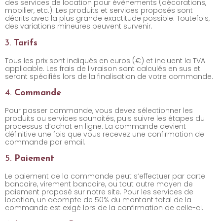
des services de location pour évènements (décorations,
mobilier, etc.). Les produits et services proposés sont
décrits avec la plus grande exactitude possible. Toutefois,
des variations mineures peuvent survenir.
3.
Tarifs
Tous les prix sont indiqués en euros (€) et incluent la TVA
applicable. Les frais de livraison sont calculés en sus et
seront spécifiés lors de la finalisation de votre commande.
4.
Commande
Pour passer commande, vous devez sélectionner les
produits ou services souhaités, puis suivre les étapes du
processus d’achat en ligne. La commande devient
définitive une fois que vous recevez une confirmation de
commande par email.
5.
Paiement
Le paiement de la commande peut s’effectuer par carte
bancaire, virement bancaire, ou tout autre moyen de
paiement proposé sur notre site. Pour les services de
location, un acompte de 50% du montant total de la
commande est exigé lors de la confirmation de celle-ci.