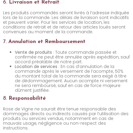
6.
Livraison et Retrait
Les produits commandés seront livrés à l’adresse indiquée
lors de la commande. Les délais de livraison sont indicatifs
et peuvent varier. Pour les services de location, les
conditions de retrait et de retour des articles loués seront
convenues au moment de la commande.
7.
Annulation et Remboursement
Vente de produits
: Toute commande passée et
confirmée ne peut être annulée après expédition, sauf
accord préalable de notre part.
Location de services
: En cas d’annulation de la
commande après le versement de l’acompte, 50%
du montant total de la commande sera exigé à titre
de dédommagement. Aucun acompte ni versement
ne sera remboursé, sauf en cas de force majeure
dûment justifiée.
8.
Responsabilité
Rose de Vigne ne saurait être tenue responsable des
dommages directs ou indirects causés par l’utilisation des
produits ou services vendus, notamment en cas de
mauvais usage, négligence ou non-respect des
instructions.