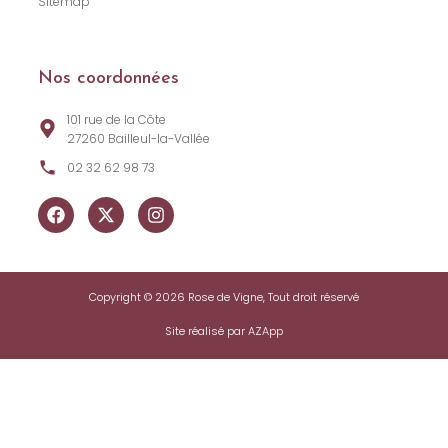
Sitemap
Nos coordonnées
101 rue de la Côte
27260 Bailleul-la-Vallée
02 32 62 98 73
Copyright © 2026 Rose de Vigne, Tout droit réservé
Site réalisé par AZApp