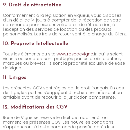
9.
Droit de rétractation
Conformément à la législation en vigueur, vous disposez
d’un délai de 14 jours à compter de la réception de votre
commande pour exercer votre droit de rétractation, à
l’exception des services de location ou des produits
personnalisés. Les frais de retour sont à la charge du Client.
10.
Propriété Intellectuelle
Tous les éléments du site
www.
rosedevigne
.fr, qu’ils soient
visuels ou sonores, sont protégés par les droits d’auteur,
marques ou brevets. Ils sont la propriété exclusive de Rose
de Vigne.
11.
Litiges
Les présentes CGV sont régies par le droit français. En cas
de litige, les parties s’engagent à rechercher une solution
amiable avant de recourir à la juridiction compétente.
12.
Modifications des CGV
Rose de Vigne se réserve le droit de modifier à tout
moment les présentes CGV. Les nouvelles conditions
s’appliqueront à toute commande passée après leur