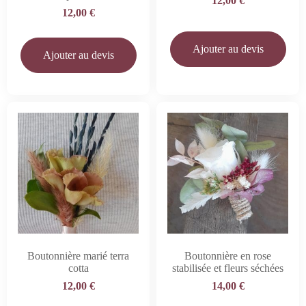
12,00
€
12,00
€
Ajouter au devis
Ajouter au devis
Boutonnière marié terra
Boutonnière en rose
cotta
stabilisée et fleurs séchées
12,00
€
14,00
€