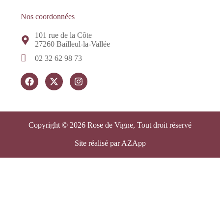
Nos coordonnées
101 rue de la Côte
27260 Bailleul-la-Vallée
02 32 62 98 73
Copyright © 2026 Rose de Vigne, Tout droit réservé
Site réalisé par AZApp