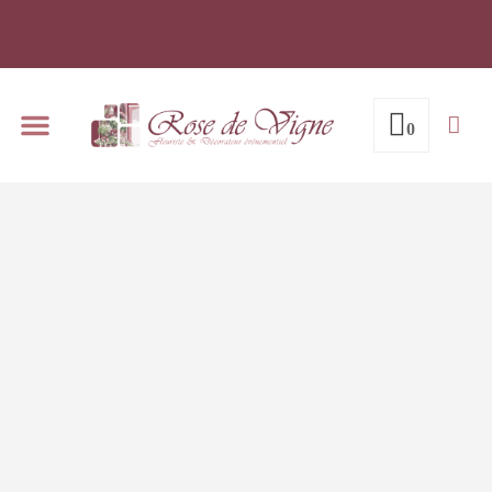
0
Notre espace de réception