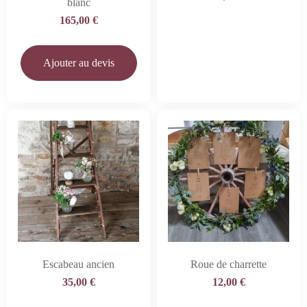
blanc
165,00
€
Ajouter au devis
Escabeau ancien
Roue de charrette
35,00
€
12,00
€