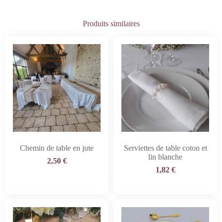
Produits similaires
Chemin de table en jute
Serviettes de table coton et
lin blanche
2,50
€
1,82
€