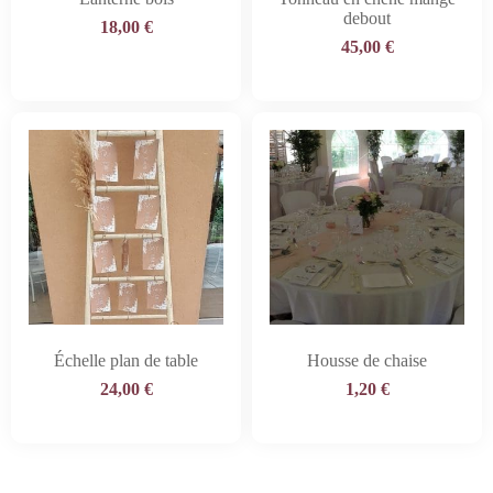
debout
18,00
€
45,00
€
Échelle plan de table
Housse de chaise
24,00
€
1,20
€