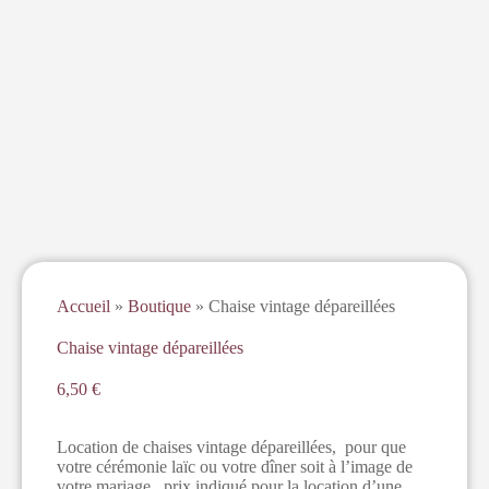
Accueil
»
Boutique
»
Chaise vintage dépareillées
Chaise vintage dépareillées
6,50
€
Location de chaises vintage dépareillées, pour que
votre cérémonie laïc ou votre dîner soit à l’image de
votre mariage, prix indiqué pour la location d’une