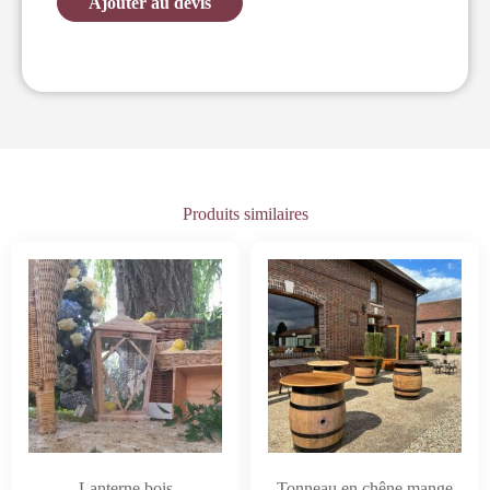
Ajouter au devis
Produits similaires
Lanterne bois
Tonneau en chêne mange