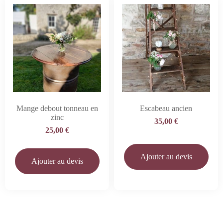
Mange debout tonneau en
Escabeau ancien
zinc
35,00
€
25,00
€
Ajouter au devis
Ajouter au devis