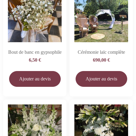
Bout de banc en gypsophile
Cérémonie laïc complète
6,50
€
690,00
€
Ajouter au devis
Ajouter au devis