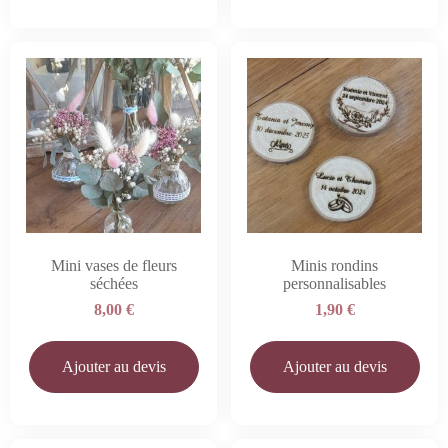
Mini vases de fleurs
Minis rondins
séchées
personnalisables
8,00
€
1,90
€
Ajouter au devis
Ajouter au devis