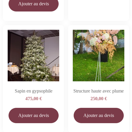
Ajouter au devis
Sapin en gypsophile
Structure haute avec plume
475,00
€
250,00
€
Ajouter au devis
Ajouter au devis