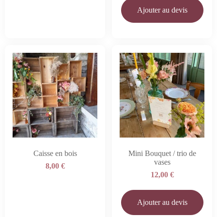
Ajouter au devis
Caisse en bois
Mini Bouquet / trio de
vases
8,00
€
12,00
€
Ajouter au devis