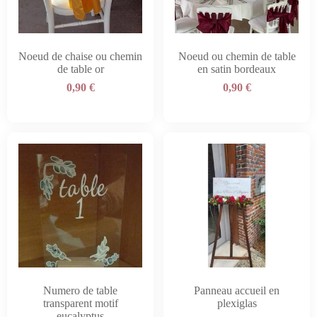
Noeud de chaise ou chemin
Noeud ou chemin de table
de table or
en satin bordeaux
0,90
€
0,90
€
Numero de table
Panneau accueil en
transparent motif
plexiglas
eucalyptus