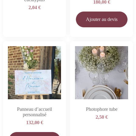
180,00
€
2,04
€
Ajouter au devis
Panneau d’accueil
Photophore tube
personnalisé
2,50
€
132,00
€