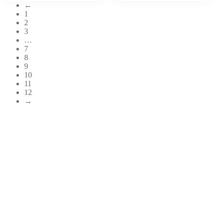
←
1
2
3
…
7
8
9
10
11
12
→