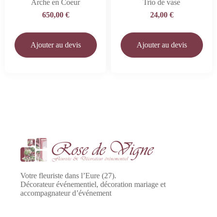
Arche en Coeur
Trio de vase
650,00
€
24,00
€
Ajouter au devis
Ajouter au devis
Votre fleuriste dans l’Eure (27).
Décorateur événementiel, décoration mariage et
accompagnateur d’événement