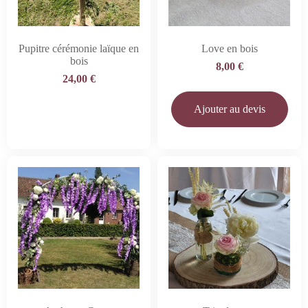
Pupitre cérémonie laïque en
Love en bois
bois
8,00
€
24,00
€
Ajouter au devis