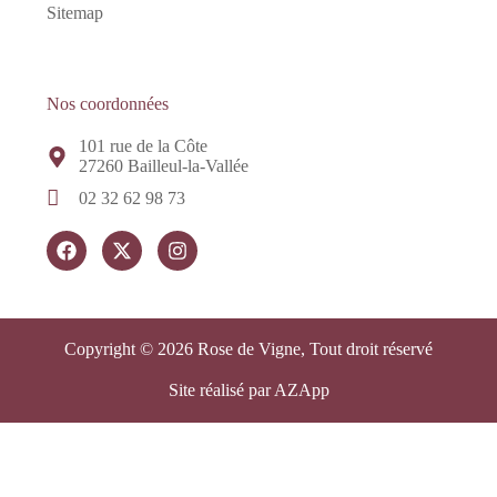
Sitemap
Nos coordonnées
101 rue de la Côte
27260 Bailleul-la-Vallée
02 32 62 98 73
Copyright © 2026 Rose de Vigne, Tout droit réservé
Site réalisé par AZApp