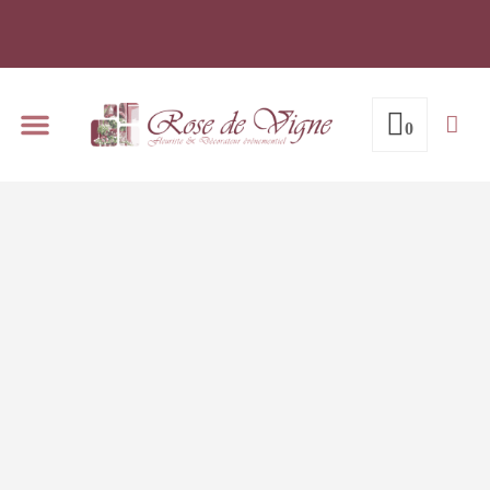
0
Notre espace de réception